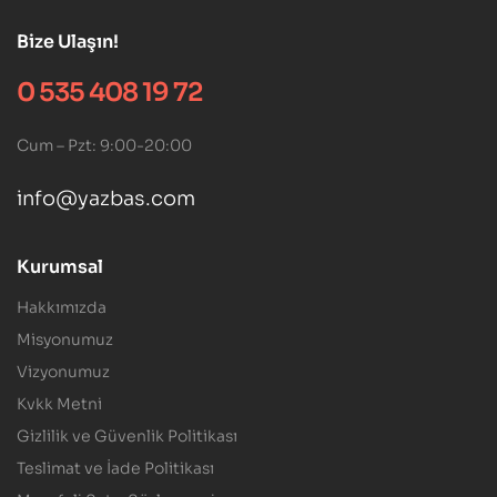
Bize Ulaşın!
0 535 408 19 72
Cum – Pzt: 9:00-20:00
info@yazbas.com
Kurumsal
Hakkımızda
Misyonumuz
Vizyonumuz
Kvkk Metni
Gizlilik ve Güvenlik Politikası
Teslimat ve İade Politikası